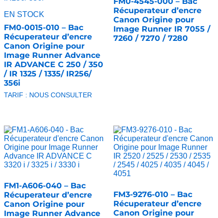
FM0-4545-000 – Bac
Récuperateur d’encre
EN STOCK
Canon Origine pour
FM0-0015-010 – Bac
Image Runner IR 7055 /
Récuperateur d’encre
7260 / 7270 / 7280
Canon Origine pour
Image Runner Advance
IR ADVANCE C 250 / 350
/ IR 1325 / 1335/ IR256/
356i
TARIF : NOUS CONSULTER
FM1-A606-040 – Bac
FM3-9276-010 – Bac
Récuperateur d’encre
Récuperateur d’encre
Canon Origine pour
Canon Origine pour
Image Runner Advance