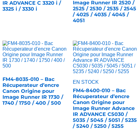
Image Runner IR 2520 /
IR ADVANCE C 3320 i /
2525 / 2530 / 2535 / 2545
3325 i / 3330 i
/ 4025 / 4035 / 4045 /
4051
FM4-8035-010 – Bac
EN STOCK
Récuperateur d’encre
FM4-8400-010 – Bac
Canon Origine pour
Récuperateur d’encre
Image Runner IR 1730 /
Canon Origine pour
1740 / 1750 / 400 / 500
Image Runner Advance
IR ADVANCE C5030 /
5035 / 5045 / 5051 / 5235
/ 5240 / 5250 / 5255