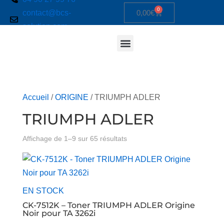
0
contact@bcs-
0,00
€
solution.com
Accueil
/
ORIGINE
/ TRIUMPH ADLER
TRIUMPH ADLER
Affichage de 1–9 sur 65 résultats
EN STOCK
CK-7512K – Toner TRIUMPH ADLER Origine
Noir pour TA 3262i