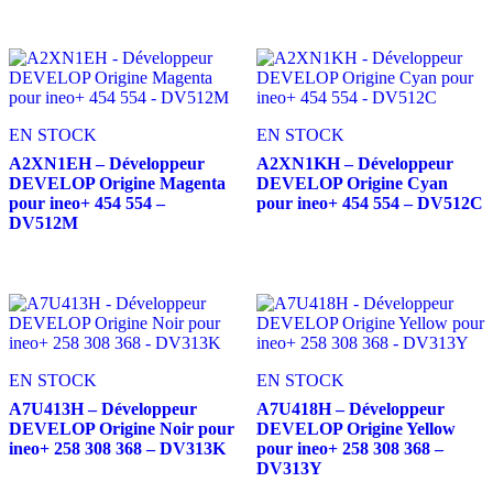
EN STOCK
EN STOCK
A2XN1EH – Développeur
A2XN1KH – Développeur
DEVELOP Origine Magenta
DEVELOP Origine Cyan
pour ineo+ 454 554 –
pour ineo+ 454 554 – DV512C
DV512M
EN STOCK
EN STOCK
A7U413H – Développeur
A7U418H – Développeur
DEVELOP Origine Noir pour
DEVELOP Origine Yellow
ineo+ 258 308 368 – DV313K
pour ineo+ 258 308 368 –
DV313Y