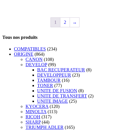
1
2
→
Tous nos produits
COMPATIBLES
(234)
ORIGINE
(864)
CANON
(108)
DEVELOP
(99)
BAC RECUPERATEUR
(8)
DEVELOPPEUR
(23)
TAMBOUR
(16)
TONER
(77)
UNITE DE FUSION
(8)
UNITE DE TRANSFERT
(2)
UNITE IMAGE
(25)
KYOCERA
(120)
MINOLTA
(113)
RICOH
(317)
SHARP
(44)
TRIUMPH ADLER
(165)