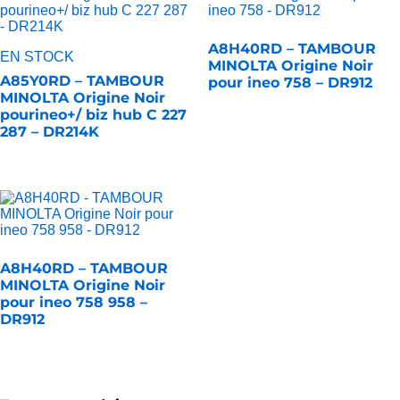
A8H40RD – TAMBOUR
EN STOCK
MINOLTA Origine Noir
A85Y0RD – TAMBOUR
pour ineo 758 – DR912
MINOLTA Origine Noir
pourineo+/ biz hub C 227
287 – DR214K
A8H40RD – TAMBOUR
MINOLTA Origine Noir
pour ineo 758 958 –
DR912