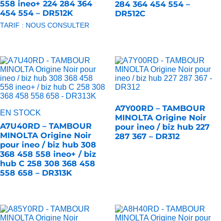
558 ineo+ 224 284 364
284 364 454 554 –
454 554 – DR512K
DR512C
TARIF : NOUS CONSULTER
A7Y00RD – TAMBOUR
EN STOCK
MINOLTA Origine Noir
A7U40RD – TAMBOUR
pour ineo / biz hub 227
MINOLTA Origine Noir
287 367 – DR312
pour ineo / biz hub 308
368 458 558 ineo+ / biz
hub C 258 308 368 458
558 658 – DR313K