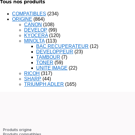
Tous nos produits
COMPATIBLES
(234)
ORIGINE
(864)
CANON
(108)
DEVELOP
(99)
KYOCERA
(120)
MINOLTA
(113)
BAC RECUPERATEUR
(12)
DEVELOPPEUR
(23)
TAMBOUR
(7)
TONER
(59)
UNITE IMAGE
(22)
RICOH
(317)
SHARP
(44)
TRIUMPH ADLER
(165)
Produits origine
Produits compatibles