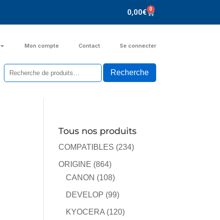
0
0,00
€
Mon compte
Contact
Se connecter
Tous nos produits
COMPATIBLES
(234)
ORIGINE
(864)
CANON
(108)
DEVELOP
(99)
KYOCERA
(120)