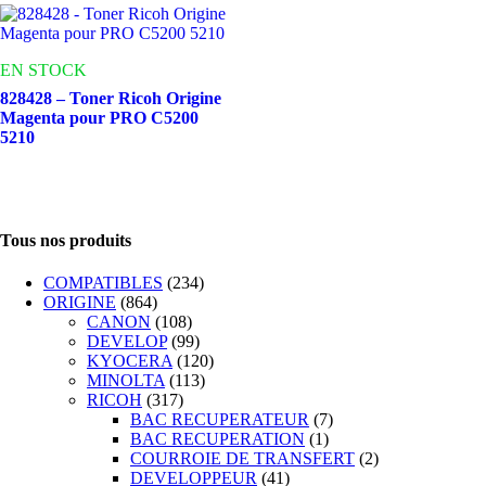
EN STOCK
828428 – Toner Ricoh Origine
Magenta pour PRO C5200
5210
Tous nos produits
COMPATIBLES
(234)
ORIGINE
(864)
CANON
(108)
DEVELOP
(99)
KYOCERA
(120)
MINOLTA
(113)
RICOH
(317)
BAC RECUPERATEUR
(7)
BAC RECUPERATION
(1)
COURROIE DE TRANSFERT
(2)
DEVELOPPEUR
(41)