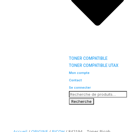
TONER COMPATIBLE
TONER COMPATIBLE UTAX
Mon compte
Contact
Se connecter
Accueil
/
ORIGINE
/
RICOH
/ 842194 – Toner Ricoh