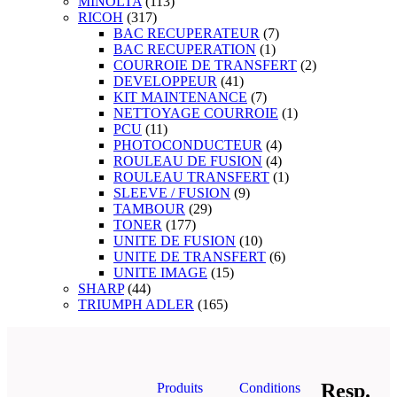
MINOLTA
(113)
RICOH
(317)
BAC RECUPERATEUR
(7)
BAC RECUPERATION
(1)
COURROIE DE TRANSFERT
(2)
DEVELOPPEUR
(41)
KIT MAINTENANCE
(7)
NETTOYAGE COURROIE
(1)
PCU
(11)
PHOTOCONDUCTEUR
(4)
ROULEAU DE FUSION
(4)
ROULEAU TRANSFERT
(1)
SLEEVE / FUSION
(9)
TAMBOUR
(29)
TONER
(177)
UNITE DE FUSION
(10)
UNITE DE TRANSFERT
(6)
UNITE IMAGE
(15)
SHARP
(44)
TRIUMPH ADLER
(165)
Resp.
Produits
Conditions