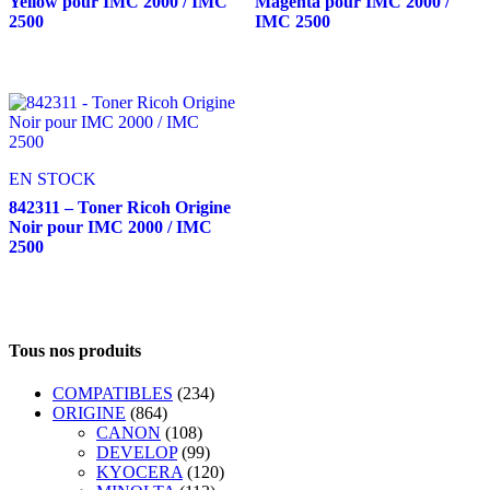
Yellow pour IMC 2000 / IMC
Magenta pour IMC 2000 /
2500
IMC 2500
EN STOCK
842311 – Toner Ricoh Origine
Noir pour IMC 2000 / IMC
2500
Tous nos produits
COMPATIBLES
(234)
ORIGINE
(864)
CANON
(108)
DEVELOP
(99)
KYOCERA
(120)