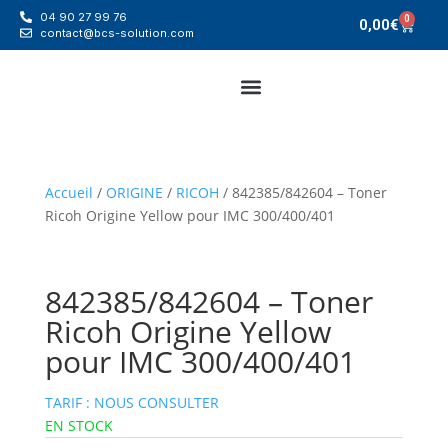
04 90 27 99 76
0
0,00
€
contact@bcs-solution.com
Accueil
/
ORIGINE
/
RICOH
/ 842385/842604 – Toner
Ricoh Origine Yellow pour IMC 300/400/401
842385/842604 – Toner
Ricoh Origine Yellow
pour IMC 300/400/401
TARIF : NOUS CONSULTER
EN STOCK