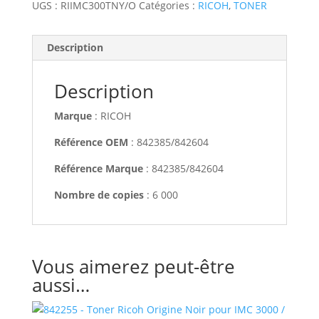
UGS :
RIIMC300TNY/O
Catégories :
RICOH
,
TONER
Description
Description
Marque
: RICOH
Référence OEM
: 842385/842604
Référence Marque
: 842385/842604
Nombre de copies
: 6 000
Vous aimerez peut-être
aussi…