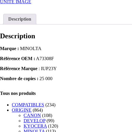
UNITE IMAGE
Description
Description
Marque :
MINOLTA
Référence OEM :
A73308F
Référence Marque
: IUP23Y
Nombre de copies :
25 000
Tous nos produits
COMPATIBLES
(234)
ORIGINE
(864)
CANON
(108)
DEVELOP
(99)
KYOCERA
(120)
MINOLTA
(113)