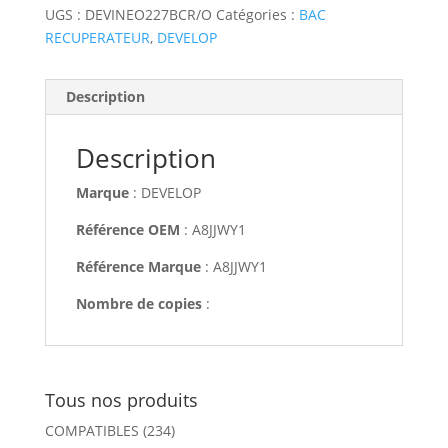
UGS :
DEVINEO227BCR/O
Catégories :
BAC
RECUPERATEUR
,
DEVELOP
Description
Description
Marque
: DEVELOP
Référence OEM
: A8JJWY1
Référence Marque
: A8JJWY1
Nombre de copies
:
Tous nos produits
COMPATIBLES
(234)