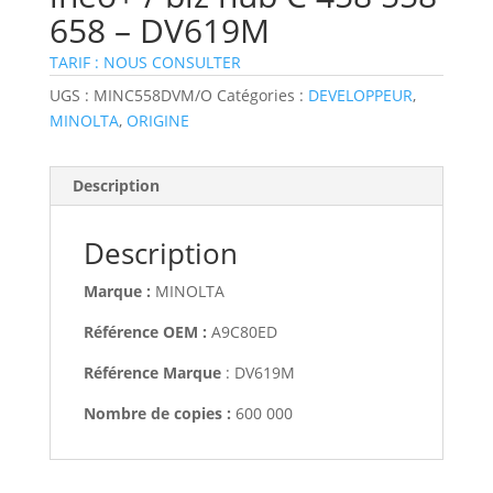
658 – DV619M
TARIF : NOUS CONSULTER
UGS :
MINC558DVM/O
Catégories :
DEVELOPPEUR
,
MINOLTA
,
ORIGINE
Description
Description
Marque :
MINOLTA
Référence OEM :
A9C80ED
Référence Marque
: DV619M
Nombre de copies :
600 000