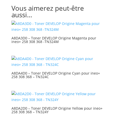
Vous aimerez peut-être
aussi…
A8DA3D0 – Toner DEVELOP Origine Magenta pour
ineo+ 258 308 368 -TN324M
A8DA4D0 – Toner DEVELOP Origine Cyan pour ineo+
258 308 368 – TN324C
A8DA2D0 – Toner DEVELOP Origine Yellow pour ineo+
258 308 368 – TN324Y