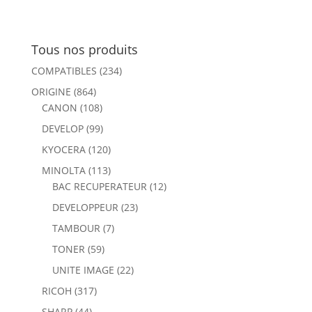
Tous nos produits
COMPATIBLES
(234)
ORIGINE
(864)
CANON
(108)
DEVELOP
(99)
KYOCERA
(120)
MINOLTA
(113)
BAC RECUPERATEUR
(12)
DEVELOPPEUR
(23)
TAMBOUR
(7)
TONER
(59)
UNITE IMAGE
(22)
RICOH
(317)
SHARP
(44)