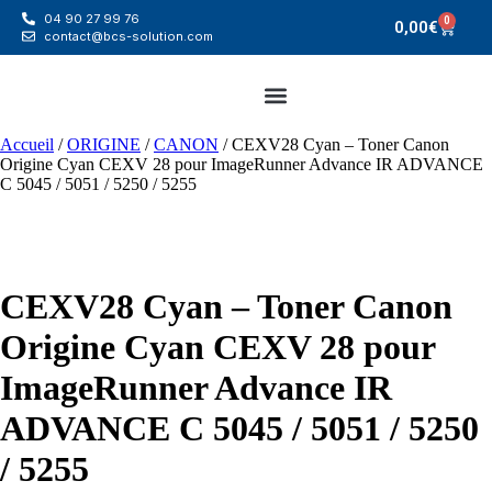
04 90 27 99 76
0
0,00
€
contact@bcs-solution.com
Accueil
/
ORIGINE
/
CANON
/ CEXV28 Cyan – Toner Canon
Origine Cyan CEXV 28 pour ImageRunner Advance IR ADVANCE
C 5045 / 5051 / 5250 / 5255
CEXV28 Cyan – Toner Canon
Origine Cyan CEXV 28 pour
ImageRunner Advance IR
ADVANCE C 5045 / 5051 / 5250
/ 5255