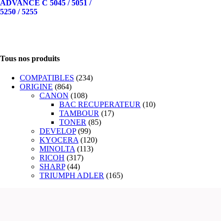
ADVANCE C 5045 / 5051 /
5250 / 5255
Tous nos produits
COMPATIBLES
(234)
ORIGINE
(864)
CANON
(108)
BAC RECUPERATEUR
(10)
TAMBOUR
(17)
TONER
(85)
DEVELOP
(99)
KYOCERA
(120)
MINOLTA
(113)
RICOH
(317)
SHARP
(44)
TRIUMPH ADLER
(165)