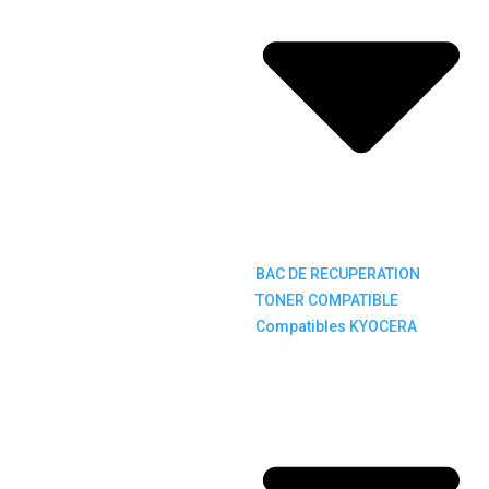
BAC DE RECUPERATION
TONER COMPATIBLE
Compatibles KYOCERA