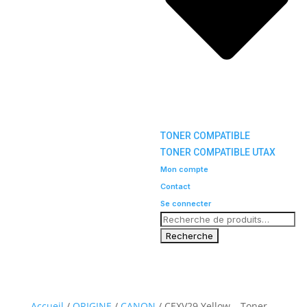
TONER COMPATIBLE
TONER COMPATIBLE UTAX
Mon compte
Contact
Se connecter
Accueil
/
ORIGINE
/
CANON
/ CEXV29 Yellow – Toner