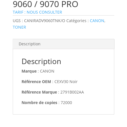
9060 / 9070 PRO
TARIF : NOUS CONSULTER
UGS :
CANIRADV9060TNK/O
Catégories :
CANON
,
TONER
Description
Description
Marque
: CANON
Référence OEM
: CEXV30 Noir
Référence Marque
: 2791B002AA
Nombre de copies
: 72000