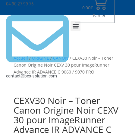
04 90 27 99 76
0,00
€
Panier
Accueil
/
ORIGINE
/
CANON
/ CEXV30 Noir – Toner
Canon Origine Noir CEXV 30 pour ImageRunner
Advance IR ADVANCE C 9060 / 9070 PRO
contact@bcs-solution.com
CEXV30 Noir – Toner
Canon Origine Noir CEXV
30 pour ImageRunner
Advance IR ADVANCE C