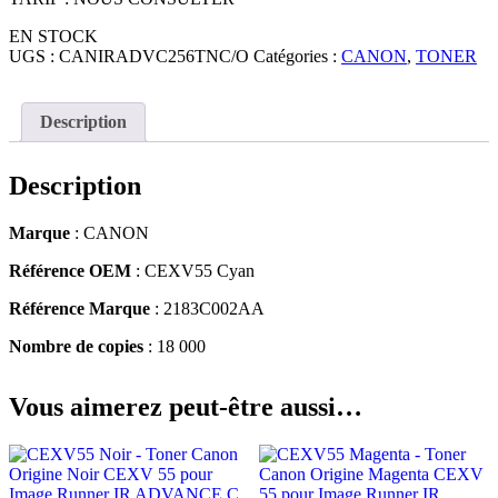
EN STOCK
UGS :
CANIRADVC256TNC/O
Catégories :
CANON
,
TONER
Description
Description
Marque
: CANON
Référence OEM
: CEXV55 Cyan
Référence Marque
: 2183C002AA
Nombre de copies
: 18 000
Vous aimerez peut-être aussi…