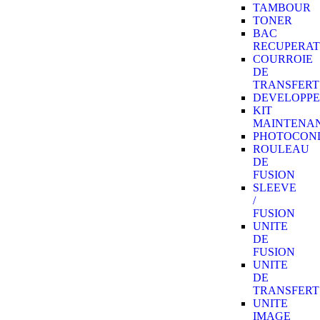
TAMBOUR
TONER
BAC
RECUPERA
COURROIE
DE
TRANSFERT
DEVELOPP
KIT
MAINTENA
PHOTOCON
ROULEAU
DE
FUSION
SLEEVE
/
FUSION
UNITE
DE
FUSION
UNITE
DE
TRANSFERT
UNITE
IMAGE