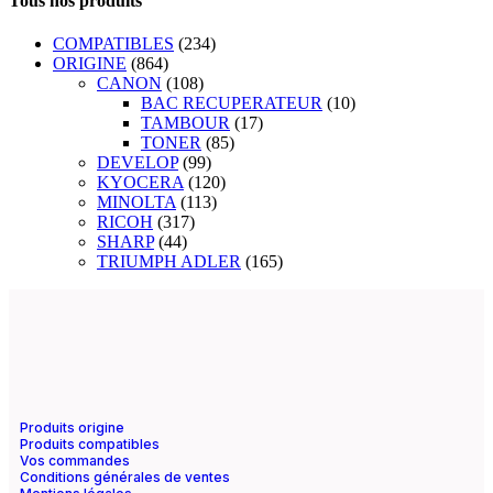
Tous nos produits
COMPATIBLES
(234)
ORIGINE
(864)
CANON
(108)
BAC RECUPERATEUR
(10)
TAMBOUR
(17)
TONER
(85)
DEVELOP
(99)
KYOCERA
(120)
MINOLTA
(113)
RICOH
(317)
SHARP
(44)
TRIUMPH ADLER
(165)
Produits origine
Produits compatibles
Vos commandes
Conditions générales de ventes