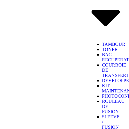
TAMBOUR
TONER
BAC
RECUPERA
COURROIE
DE
TRANSFERT
DEVELOPP
KIT
MAINTENA
PHOTOCON
ROULEAU
DE
FUSION
SLEEVE
/
FUSION