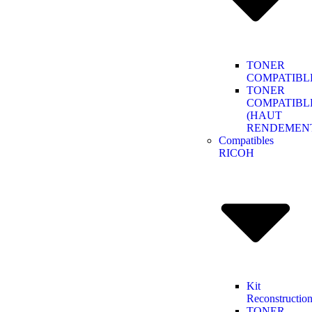
TONER
COMPATIBL
TONER
COMPATIBL
(HAUT
RENDEMEN
Compatibles
RICOH
Kit
Reconstructio
TONER