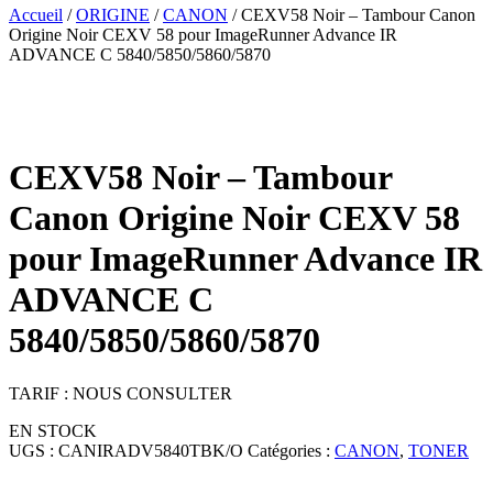
Accueil
/
ORIGINE
/
CANON
/ CEXV58 Noir – Tambour Canon
Origine Noir CEXV 58 pour ImageRunner Advance IR
ADVANCE C 5840/5850/5860/5870
CEXV58 Noir – Tambour
Canon Origine Noir CEXV 58
pour ImageRunner Advance IR
ADVANCE C
5840/5850/5860/5870
TARIF : NOUS CONSULTER
EN STOCK
UGS :
CANIRADV5840TBK/O
Catégories :
CANON
,
TONER