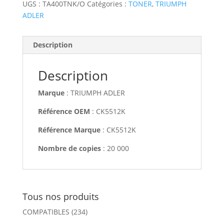
UGS :
TA400TNK/O
Catégories :
TONER
,
TRIUMPH
ADLER
Description
Description
Marque
: TRIUMPH ADLER
Référence OEM
: CK5512K
Référence Marque
: CK5512K
Nombre de copies
: 20 000
Tous nos produits
COMPATIBLES
(234)