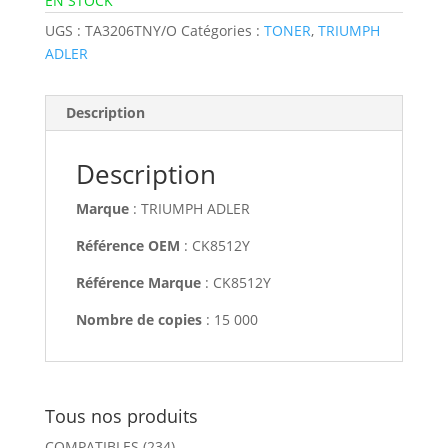
EN STOCK
UGS :
TA3206TNY/O
Catégories :
TONER
,
TRIUMPH
ADLER
Description
Description
Marque
: TRIUMPH ADLER
Référence OEM
: CK8512Y
Référence Marque
: CK8512Y
Nombre de copies
: 15 000
Tous nos produits
COMPATIBLES
(234)