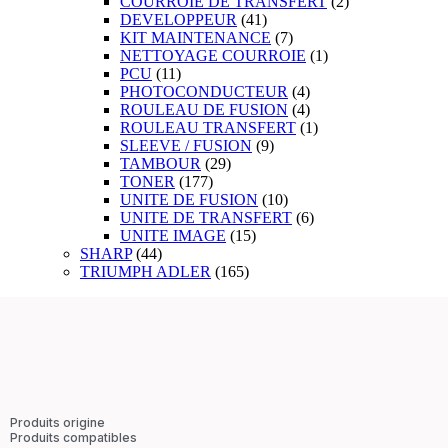
COURROIE DE TRANSFERT
(2)
DEVELOPPEUR
(41)
KIT MAINTENANCE
(7)
NETTOYAGE COURROIE
(1)
PCU
(11)
PHOTOCONDUCTEUR
(4)
ROULEAU DE FUSION
(4)
ROULEAU TRANSFERT
(1)
SLEEVE / FUSION
(9)
TAMBOUR
(29)
TONER
(177)
UNITE DE FUSION
(10)
UNITE DE TRANSFERT
(6)
UNITE IMAGE
(15)
SHARP
(44)
TRIUMPH ADLER
(165)
Produits origine
Produits compatibles