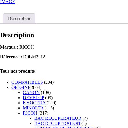
IMAGE
Description
Description
Marque :
RICOH
Référence :
D0BM2212
Tous nos produits
COMPATIBLES
(234)
ORIGINE
(864)
CANON
(108)
DEVELOP
(99)
KYOCERA
(120)
MINOLTA
(113)
RICOH
(317)
BAC RECUPERATEUR
(7)
BAC RECUPERATION
(1)