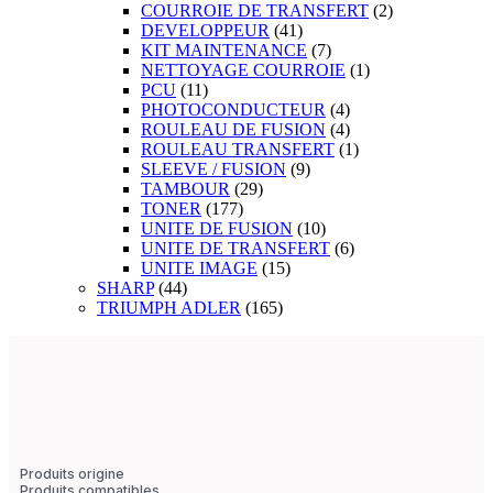
COURROIE DE TRANSFERT
(2)
DEVELOPPEUR
(41)
KIT MAINTENANCE
(7)
NETTOYAGE COURROIE
(1)
PCU
(11)
PHOTOCONDUCTEUR
(4)
ROULEAU DE FUSION
(4)
ROULEAU TRANSFERT
(1)
SLEEVE / FUSION
(9)
TAMBOUR
(29)
TONER
(177)
UNITE DE FUSION
(10)
UNITE DE TRANSFERT
(6)
UNITE IMAGE
(15)
SHARP
(44)
TRIUMPH ADLER
(165)
Produits origine
Produits compatibles