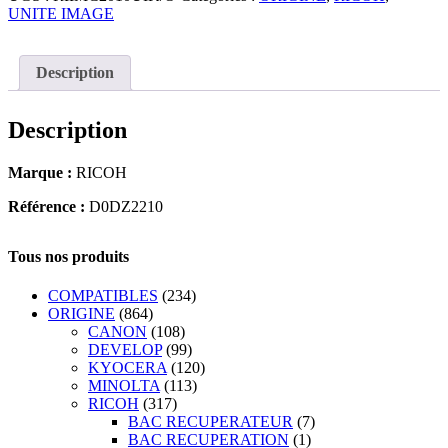
UNITE IMAGE
Description
Description
Marque :
RICOH
Référence :
D0DZ2210
Tous nos produits
COMPATIBLES
(234)
ORIGINE
(864)
CANON
(108)
DEVELOP
(99)
KYOCERA
(120)
MINOLTA
(113)
RICOH
(317)
BAC RECUPERATEUR
(7)
BAC RECUPERATION
(1)