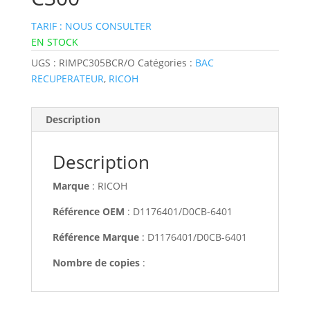
TARIF : NOUS CONSULTER
EN STOCK
UGS :
RIMPC305BCR/O
Catégories :
BAC
RECUPERATEUR
,
RICOH
Description
Description
Marque
: RICOH
Référence OEM
: D1176401/D0CB-6401
Référence Marque
: D1176401/D0CB-6401
Nombre de copies
: