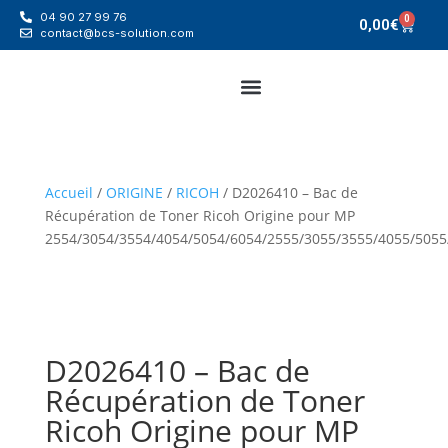
04 90 27 99 76
0
0,00
€
contact@bcs-solution.com
Accueil
/
ORIGINE
/
RICOH
/ D2026410 – Bac de
Récupération de Toner Ricoh Origine pour MP
2554/3054/3554/4054/5054/6054/2555/3055/3555/4055/5055
D2026410 – Bac de
Récupération de Toner
Ricoh Origine pour MP