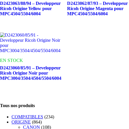
D2423063/88/94 – Developpeur
D2423062/87/93 – Developpeur
Ricoh Origine Yellow pour
Ricoh Origine Magenta pour
MPC4504/5504/6004
MPC4504/5504/6004
EN STOCK
D2423060/85/91 – Developpeur
Ricoh Origine Noir pour
MPC3004/3504/4504/5504/6004
Tous nos produits
COMPATIBLES
(234)
ORIGINE
(864)
CANON
(108)