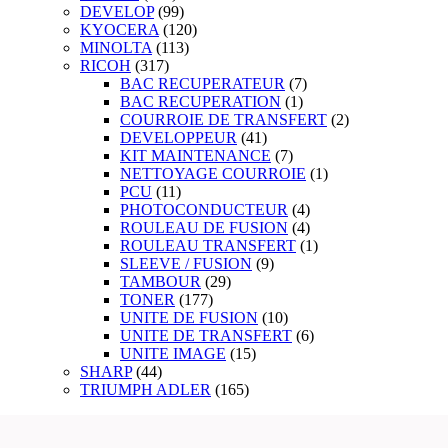
DEVELOP
(99)
KYOCERA
(120)
MINOLTA
(113)
RICOH
(317)
BAC RECUPERATEUR
(7)
BAC RECUPERATION
(1)
COURROIE DE TRANSFERT
(2)
DEVELOPPEUR
(41)
KIT MAINTENANCE
(7)
NETTOYAGE COURROIE
(1)
PCU
(11)
PHOTOCONDUCTEUR
(4)
ROULEAU DE FUSION
(4)
ROULEAU TRANSFERT
(1)
SLEEVE / FUSION
(9)
TAMBOUR
(29)
TONER
(177)
UNITE DE FUSION
(10)
UNITE DE TRANSFERT
(6)
UNITE IMAGE
(15)
SHARP
(44)
TRIUMPH ADLER
(165)