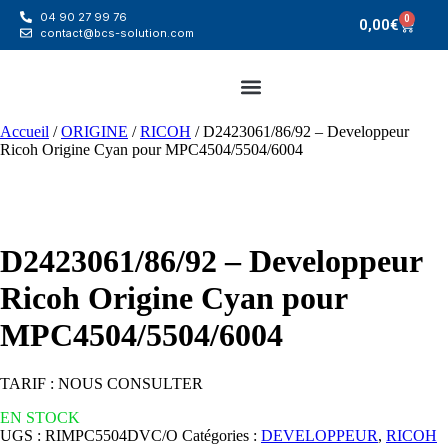
04 90 27 99 76
0
0,00
€
contact@bcs-solution.com
Accueil
/
ORIGINE
/
RICOH
/ D2423061/86/92 – Developpeur
Ricoh Origine Cyan pour MPC4504/5504/6004
D2423061/86/92 – Developpeur
Ricoh Origine Cyan pour
MPC4504/5504/6004
TARIF : NOUS CONSULTER
EN STOCK
UGS :
RIMPC5504DVC/O
Catégories :
DEVELOPPEUR
,
RICOH