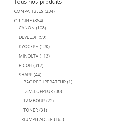
Tous nos produits
COMPATIBLES
(234)
ORIGINE
(864)
CANON
(108)
DEVELOP
(99)
KYOCERA
(120)
MINOLTA
(113)
RICOH
(317)
SHARP
(44)
BAC RECUPERATEUR
(1)
DEVELOPPEUR
(30)
TAMBOUR
(22)
TONER
(31)
TRIUMPH ADLER
(165)