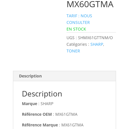
MX60GTMA
TARIF : NOUS
CONSULTER
EN STOCK
UGS :
SHMX61GTTNM/O
Catégories :
SHARP
,
TONER
Description
Description
Marque
: SHARP
Référence OEM
: MX61GTMA
Référence Marque
: MX61GTMA