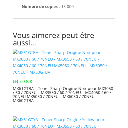
Nombre de copies
: 15 000
Vous aimerez peut-être
aussi…
EN STOCK
MX61GTBA – Toner Sharp Origine Noir pour MX3050
/ 60 / 70NEU – MX3550 / 60 / 70NEU – MX4050 / 60 /
70NEU MX5050 / 70NEU – MX6050 / 70NEU –
MX60GTBA