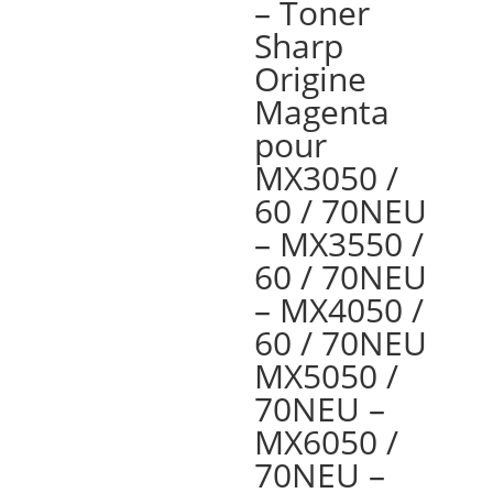
– Toner
Sharp
Origine
Magenta
pour
MX3050 /
60 / 70NEU
– MX3550 /
60 / 70NEU
– MX4050 /
60 / 70NEU
MX5050 /
70NEU –
MX6050 /
70NEU –