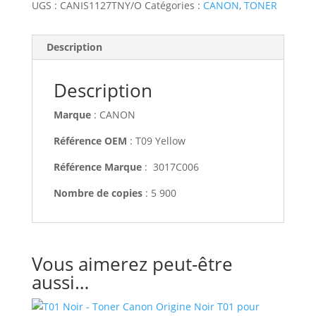
UGS :
CANIS1127TNY/O
Catégories :
CANON
,
TONER
Description
Description
Marque
: CANON
Référence OEM
: T09 Yellow
Référence Marque
: 3017C006
Nombre de copies
: 5 900
Vous aimerez peut-être
aussi…