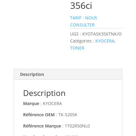
356ci
TARIF : NOUS
CONSULTER
UGS :
KYOTASK356TNK/O
Catégories :
KYOCERA
,
TONER
Description
Description
Marque
: KYOCERA
Référence OEM
: TK-5205K
Référence Marque
: 1T02R50NL0