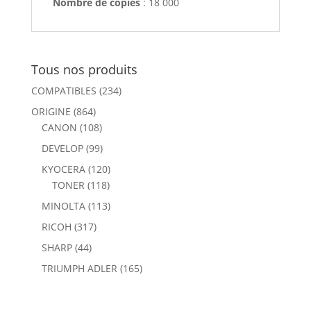
Nombre de copies
: 18 000
Tous nos produits
COMPATIBLES
(234)
ORIGINE
(864)
CANON
(108)
DEVELOP
(99)
KYOCERA
(120)
TONER
(118)
MINOLTA
(113)
RICOH
(317)
SHARP
(44)
TRIUMPH ADLER
(165)