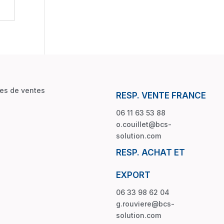
les de ventes
RESP. VENTE FRANCE
06 11 63 53 88
o.couillet@bcs-
solution.com
RESP. ACHAT ET
EXPORT
06 33 98 62 04
g.rouviere@bcs-
solution.com