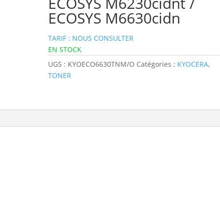
ECOSYS M6230cidnt /
ECOSYS M6630cidn
TARIF : NOUS CONSULTER
EN STOCK
UGS :
KYOECO6630TNM/O
Catégories :
KYOCERA
,
TONER