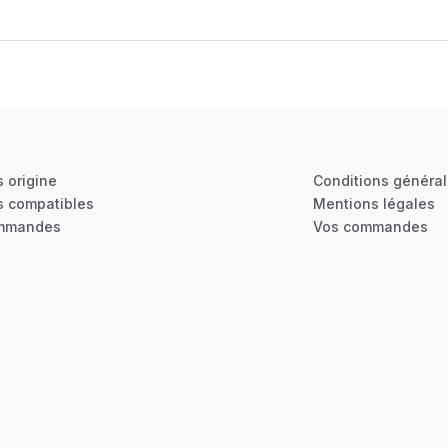
s origine
Conditions généra
s compatibles
Mentions légales
mmandes
Vos commandes