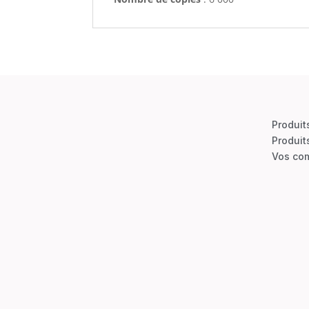
Produit
Produit
Vos co