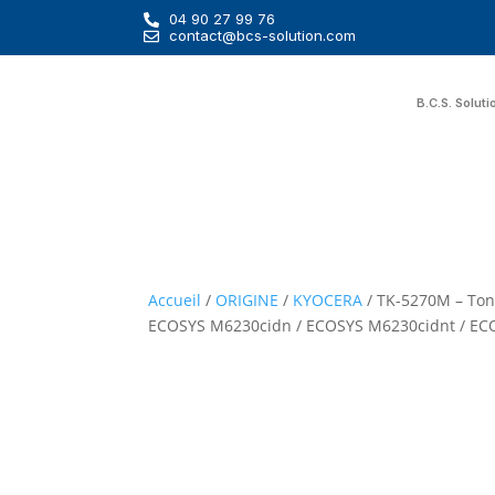
04 90 27 99 76
contact@bcs-solution.com
B.C.S. Soluti
Accueil
/
ORIGINE
/
KYOCERA
/ TK-5270M – Ton
ECOSYS M6230cidn / ECOSYS M6230cidnt / E