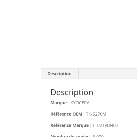
Description
Description
Marque
: KYOCERA
Référence OEM
: TK-5270M
Référence Marque
: 1T02TVBNL0
Nombre de copies
: 6 000