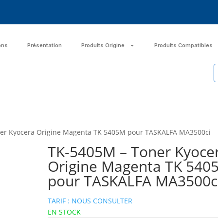
ons
Présentation
Produits Origine
Produits Compatibles
er Kyocera Origine Magenta TK 5405M pour TASKALFA MA3500ci
TK-5405M – Toner Kyoce
Origine Magenta TK 540
pour TASKALFA MA3500c
TARIF : NOUS CONSULTER
EN STOCK