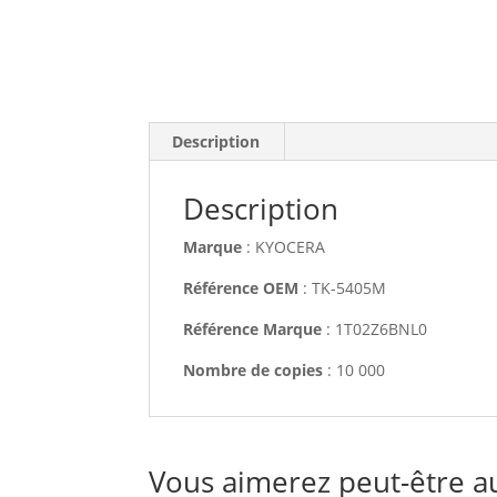
Description
Description
Marque
: KYOCERA
Référence OEM
: TK-5405M
Référence Marque
: 1T02Z6BNL0
Nombre de copies
: 10 000
Vous aimerez peut-être a