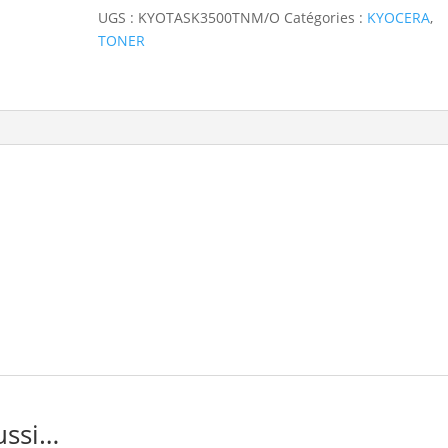
UGS :
KYOTASK3500TNM/O
Catégories :
KYOCERA
,
TONER
ussi…