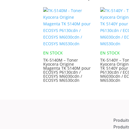
EN STOCK
EN STOCK
TK-5140M – Toner
TK-5140Y – To
Kyocera Origine
Kyocera Origin
Magenta TK 5140M pour
TK 5140Y pour
ECOSYS P6130cdn /
P6130cdn / EC
ECOSYS M6030cdn /
M6030cdn / E
ECOSYS M6530cdn
M6530cdn
Produit
Produit