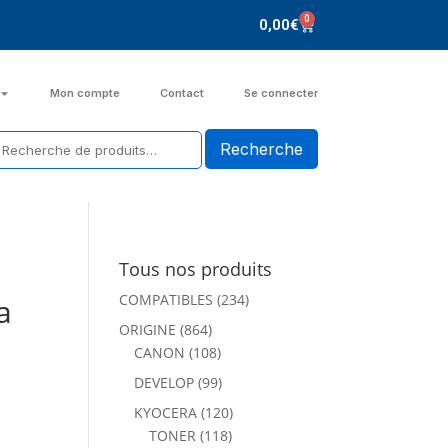
0
0,00
€
Mon compte
Contact
Se connecter
Tous nos produits
COMPATIBLES
(234)
a
ORIGINE
(864)
CANON
(108)
DEVELOP
(99)
KYOCERA
(120)
TONER
(118)