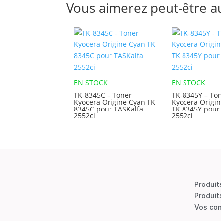
Vous aimerez peut-être a
EN STOCK
EN STOCK
TK-8345C – Toner
TK-8345Y – To
Kyocera Origine Cyan TK
Kyocera Origin
8345C pour TASKalfa
TK 8345Y pour
2552ci
2552ci
Produit
Produit
Vos co