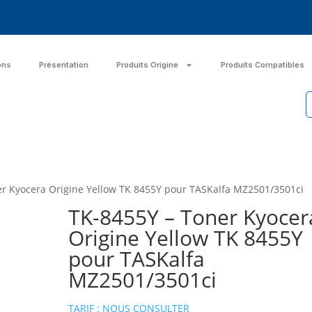
ons
Présentation
Produits Origine
Produits Compatibles
er Kyocera Origine Yellow TK 8455Y pour TASKalfa MZ2501/3501ci
TK-8455Y – Toner Kyocer
Origine Yellow TK 8455Y
pour TASKalfa
MZ2501/3501ci
TARIF : NOUS CONSULTER