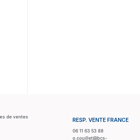
les de ventes
RESP. VENTE FRANCE
06 11 63 53 88
o.couillet@bcs-