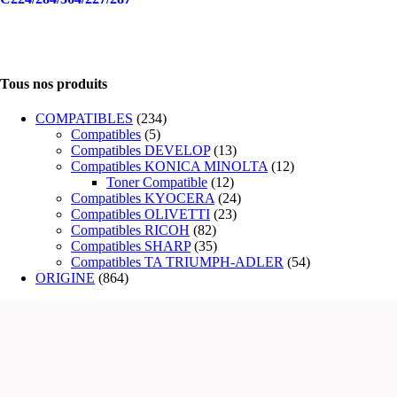
Tous nos produits
COMPATIBLES
(234)
Compatibles
(5)
Compatibles DEVELOP
(13)
Compatibles KONICA MINOLTA
(12)
Toner Compatible
(12)
Compatibles KYOCERA
(24)
Compatibles OLIVETTI
(23)
Compatibles RICOH
(82)
Compatibles SHARP
(35)
Compatibles TA TRIUMPH-ADLER
(54)
ORIGINE
(864)