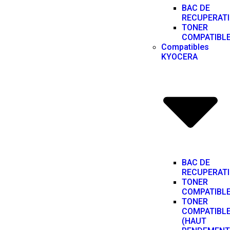
BAC DE
RECUPERAT
TONER
COMPATIBL
Compatibles
KYOCERA
BAC DE
RECUPERAT
TONER
COMPATIBL
TONER
COMPATIBL
(HAUT