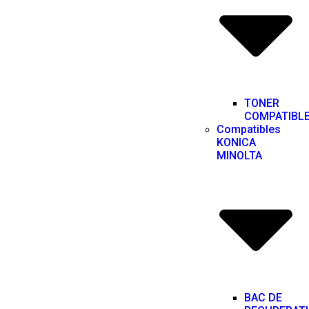
TONER
COMPATIBL
Compatibles
KONICA
MINOLTA
BAC DE