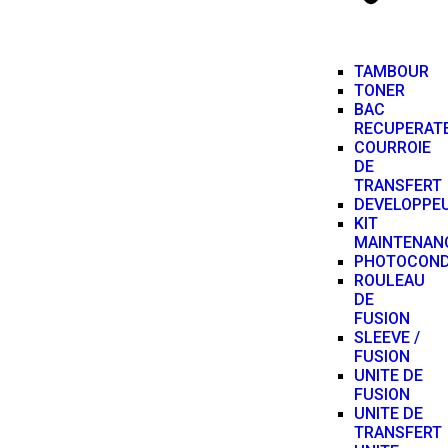
TAMBOUR
TONER
BAC
RECUPERAT
COURROIE
DE
TRANSFERT
DEVELOPPE
KIT
MAINTENAN
PHOTOCON
ROULEAU
DE
FUSION
SLEEVE /
FUSION
UNITE DE
FUSION
UNITE DE
TRANSFERT