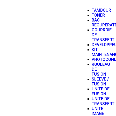
TAMBOUR
TONER
BAC
RECUPERAT
COURROIE
DE
TRANSFERT
DEVELOPPE
KIT
MAINTENAN
PHOTOCON
ROULEAU
DE
FUSION
SLEEVE /
FUSION
UNITE DE
FUSION
UNITE DE
TRANSFERT
UNITE
IMAGE