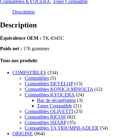
Compatibles KYOCERA
,
Toner Compatible
Description
Description
Équivalence OEM :
TK-8345C
Poids net :
176 grammes
Tous nos produits
COMPATIBLES
(234)
Compatibles
(5)
Compatibles DEVELOP
(13)
Compatibles KONICA MINOLTA
(12)
Compatibles KYOCERA
(24)
Bac de récupération
(3)
Toner Compatible
(21)
Compatibles OLIVETTI
(23)
Compatibles RICOH
(82)
Compatibles SHARP
(35)
Compatibles TA TRIUMPH-ADLER
(54)
ORIGINE
(864)