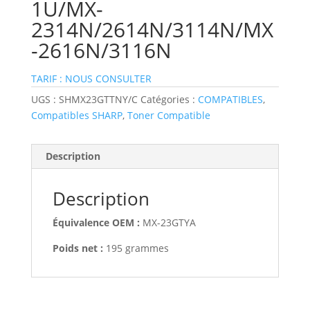
1U/MX-
2314N/2614N/3114N/MX
-2616N/3116N
TARIF : NOUS CONSULTER
UGS :
SHMX23GTTNY/C
Catégories :
COMPATIBLES
,
Compatibles SHARP
,
Toner Compatible
Description
Description
Équivalence OEM :
MX-23GTYA
Poids net :
195 grammes