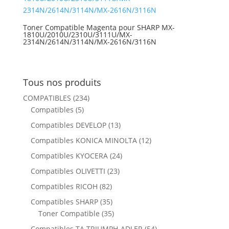
Toner Compatible Magenta pour SHARP MX-
1810U/2010U/2310U/3111U/MX-
2314N/2614N/3114N/MX-2616N/3116N
Tous nos produits
COMPATIBLES
(234)
Compatibles
(5)
Compatibles DEVELOP
(13)
Compatibles KONICA MINOLTA
(12)
Compatibles KYOCERA
(24)
Compatibles OLIVETTI
(23)
Compatibles RICOH
(82)
Compatibles SHARP
(35)
Toner Compatible
(35)
Compatibles TA TRIUMPH-ADLER
(54)