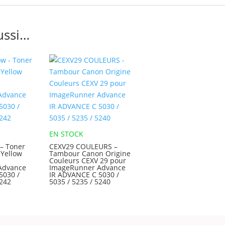
ussi…
EN STOCK
 – Toner
CEXV29 COULEURS –
 Yellow
Tambour Canon Origine
Couleurs CEXV 29 pour
Advance
ImageRunner Advance
5030 /
IR ADVANCE C 5030 /
5242
5035 / 5235 / 5240