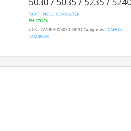
5030 / 5035 / 5235 / 524
TARIF : NOUS CONSULTER
EN STOCK
UGS :
CANIRADV5030TBK/O
Catégories :
CANON
,
TAMBOUR