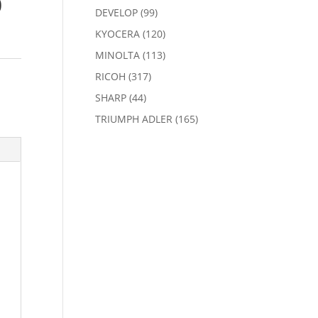
0
DEVELOP
(99)
KYOCERA
(120)
MINOLTA
(113)
RICOH
(317)
SHARP
(44)
TRIUMPH ADLER
(165)