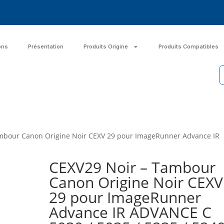
ons
Présentation
Produits Origine
Produits Compatibles
ambour Canon Origine Noir CEXV 29 pour ImageRunner Advance IR
CEXV29 Noir – Tambour
Canon Origine Noir CEXV
29 pour ImageRunner
Advance IR ADVANCE C