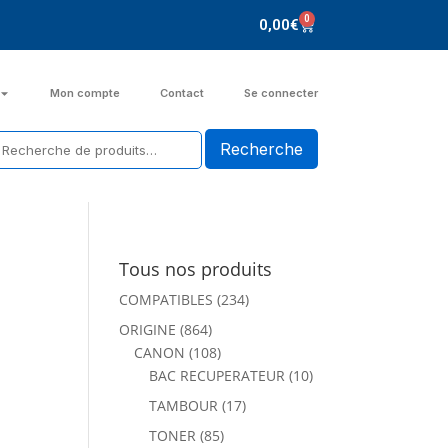
0
0,00
€
Mon compte
Contact
Se connecter
Tous nos produits
COMPATIBLES
(234)
ORIGINE
(864)
CANON
(108)
BAC RECUPERATEUR
(10)
TAMBOUR
(17)
TONER
(85)