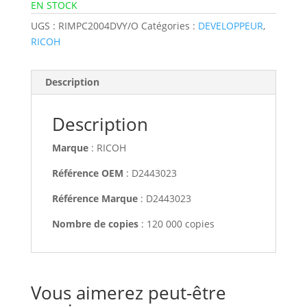
EN STOCK
UGS :
RIMPC2004DVY/O
Catégories :
DEVELOPPEUR
,
RICOH
Description
Description
Marque
: RICOH
Référence OEM
: D2443023
Référence Marque
: D2443023
Nombre de copies
: 120 000 copies
Vous aimerez peut-être