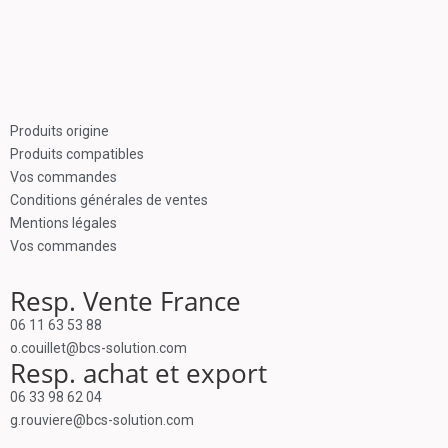
Produits origine
Produits compatibles
Vos commandes
Conditions générales de ventes
Mentions légales
Vos commandes
Resp. Vente France
06 11 63 53 88
o.couillet@bcs-solution.com
Resp. achat et export
06 33 98 62 04
g.rouviere@bcs-solution.com