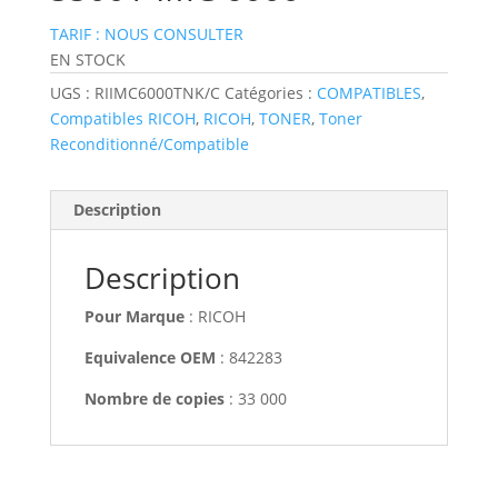
TARIF : NOUS CONSULTER
EN STOCK
UGS :
RIIMC6000TNK/C
Catégories :
COMPATIBLES
,
Compatibles RICOH
,
RICOH
,
TONER
,
Toner
Reconditionné/Compatible
Description
Description
Pour Marque
: RICOH
Equivalence OEM
: 842283
Nombre de copies
: 33 000