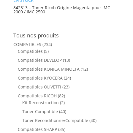
EN STOCK
842313 – Toner Ricoh Origine Magenta pour IMC
2000 / IMC 2500
Tous nos produits
COMPATIBLES
(234)
Compatibles
(5)
Compatibles DEVELOP
(13)
Compatibles KONICA MINOLTA
(12)
Compatibles KYOCERA
(24)
Compatibles OLIVETTI
(23)
Compatibles RICOH
(82)
Kit Reconstruction
(2)
Toner Compatible
(40)
Toner Reconditionné/Compatible
(40)
Compatibles SHARP
(35)