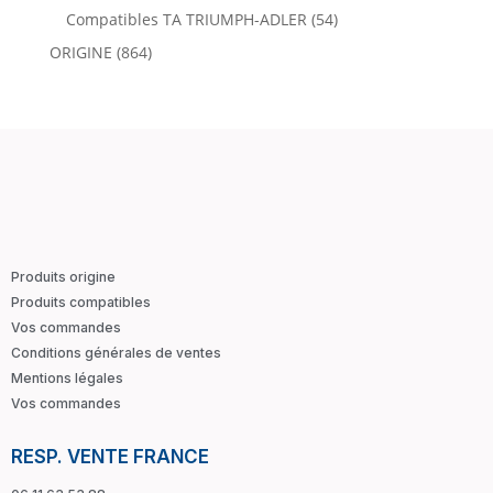
Compatibles TA TRIUMPH-ADLER
(54)
ORIGINE
(864)
Produits origine
Produits compatibles
Vos commandes
Conditions générales de ventes
Mentions légales
Vos commandes
RESP. VENTE FRANCE