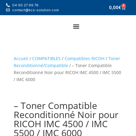
04 90 27 99 76
0
0,00
€
contact@bcs-solution.com
Accueil
/
COMPATIBLES
/
Compatibles RICOH
/
Toner
Reconditionné/Compatible
/ – Toner Compatible
Reconditionné Noir pour RICOH IMC 4500 / IMC 5500
/ IMC 6000
– Toner Compatible
Reconditionné Noir pour
RICOH IMC 4500 / IMC
5500 / IMC 6000